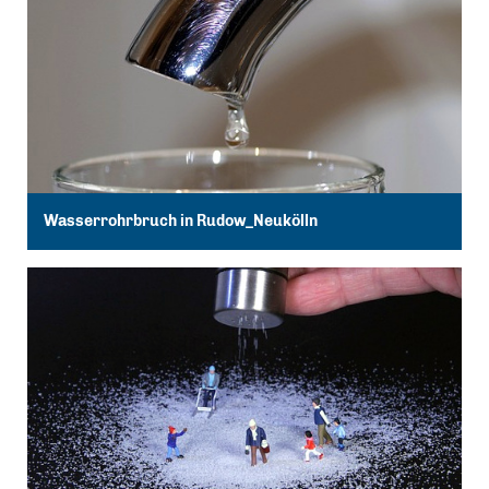
Wasserrohrbruch in Rudow_Neukölln