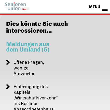
MENÜ
Dies könnte Sie auch
interessieren...
Meldungen aus
dem Umland (5)
Offene Fragen,
wenige
Antworten
Einbringung des
Kapitels
Wirtschaftsverkehr“
ins Berliner
Abgeordnetenhaus