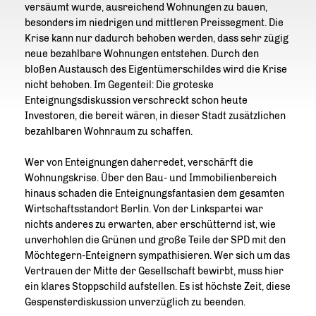
versäumt wurde, ausreichend Wohnungen zu bauen,
besonders im niedrigen und mittleren Preissegment. Die
Krise kann nur dadurch behoben werden, dass sehr zügig
neue bezahlbare Wohnungen entstehen. Durch den
bloßen Austausch des Eigentümerschildes wird die Krise
nicht behoben. Im Gegenteil: Die groteske
Enteignungsdiskussion verschreckt schon heute
Investoren, die bereit wären, in dieser Stadt zusätzlichen
bezahlbaren Wohnraum zu schaffen.
Wer von Enteignungen daherredet, verschärft die
Wohnungskrise. Über den Bau- und Immobilienbereich
hinaus schaden die Enteignungsfantasien dem gesamten
Wirtschaftsstandort Berlin. Von der Linkspartei war
nichts anderes zu erwarten, aber erschütternd ist, wie
unverhohlen die Grünen und große Teile der SPD mit den
Möchtegern-Enteignern sympathisieren. Wer sich um das
Vertrauen der Mitte der Gesellschaft bewirbt, muss hier
ein klares Stoppschild aufstellen. Es ist höchste Zeit, diese
Gespensterdiskussion unverzüglich zu beenden.