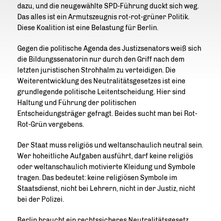
dazu, und die neugewählte SPD-Führung duckt sich weg.
Das alles ist ein Armutszeugnis rot-rot-grüner Politik.
Diese Koalition ist eine Belastung für Berlin.
Gegen die politische Agenda des Justizsenators weiß sich
die Bildungssenatorin nur durch den Griff nach dem
letzten juristischen Strohhalm zu verteidigen. Die
Weiterentwicklung des Neutralitätsgesetzes ist eine
grundlegende politische Leitentscheidung. Hier sind
Haltung und Führung der politischen
Entscheidungsträger gefragt. Beides sucht man bei Rot-
Rot-Grün vergebens.
Der Staat muss religiös und weltanschaulich neutral sein.
Wer hoheitliche Aufgaben ausführt, darf keine religiös
oder weltanschaulich motivierte Kleidung und Symbole
tragen. Das bedeutet: keine religiösen Symbole im
Staatsdienst, nicht bei Lehrern, nicht in der Justiz, nicht
bei der Polizei.
Berlin braucht ein rechtssicheres Neutralitätsgesetz,