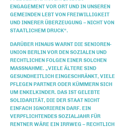
ENGAGEMENT VOR ORT UND IN UNSEREN
GEMEINDEN LEBT VON FREIWILLIGKEIT
UND INNERER ÜBERZEUGUNG – NICHT VON
STAATLICHEM DRUCK“.
DARÜBER HINAUS WARNT DIE SENIOREN-
UNION BERLIN VOR DEN SOZIALEN UND
RECHTLICHEN FOLGEN EINER SOLCHEN
MASSNAHME. „VIELE ÄLTERE SIND G
ESUNDHEITLICH EINGESCHRÄNKT, VIELE P
FLEGEN PARTNER ODER KÜMMERN SICH U
M ENKELKINDER. DAS IST GELEBTE S
OLIDARITÄT, DIE DER STAAT NICHT E
INFACH IGNORIEREN DARF. EIN V
ERPFLICHTENDES SOZIALJAHR FÜR R
ENTNER WÄRE EIN IRRWEG – RECHTLICH W