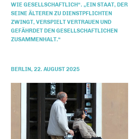
IE GESELLSCHAFTLICH“. „EIN STAAT, DER S
EINE ÄLTEREN ZU DIENSTPFLICHTEN Z
WINGT, VERSPIELT VERTRAUEN UND G
EFÄHRDET DEN GESELLSCHAFTLICHEN Z
USAMMENHALT.“
BERLIN, 22. AUGUST 2025