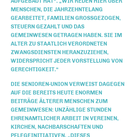
AUFGEBAUT HAT“. „WIR REDEN HIER ÜBER
MENSCHEN, DIE JAHRZEHNTELANG
GEARBEITET, FAMILIEN GROSSGEZOGEN, S
TEUERN GEZAHLT UND DAS G
EMEINWESEN GETRAGEN HABEN. SIE IM A
LTER ZU STAATLICH VERORDNETEN Z
WANGSDIENSTEN HERANZUZIEHEN, W
IDERSPRICHT JEDER VORSTELLUNG VON G
ERECHTIGKEIT.“
DIE SENIOREN-UNION VERWEIST DAGEGEN
AUF DIE BEREITS HEUTE ENORMEN
BEITRÄGE ÄLTERER MENSCHEN ZUM
GEMEINWESEN: UNZÄHLIGE STUNDEN
EHRENAMTLICHER ARBEIT IN VEREINEN,
KIRCHEN, NACHBARSCHAFTEN UND
PFLEGEINITIATIVEN. „DIESES