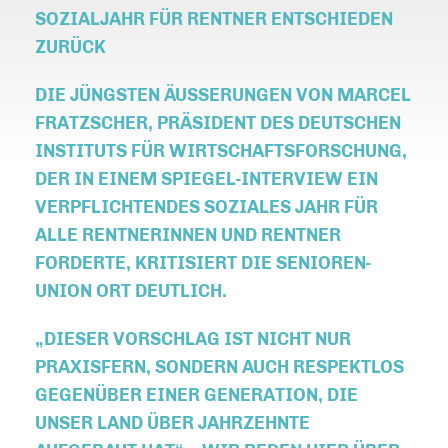
SOZIALJAHR FÜR RENTNER ENTSCHIEDEN
ZURÜCK
DIE JÜNGSTEN ÄUSSERUNGEN VON MARCEL F
RATZSCHER, PRÄSIDENT DES DEUTSCHEN I
NSTITUTS FÜR WIRTSCHAFTSFORSCHUNG, D
ER IN EINEM SPIEGEL-INTERVIEW EIN V
ERPFLICHTENDES SOZIALES JAHR FÜR A
LLE RENTNERINNEN UND RENTNER F
ORDERTE, KRITISIERT DIE SENIOREN-U
NION ORT DEUTLICH.
DIESER VORSCHLAG IST NICHT NUR
PRAXISFERN, SONDERN AUCH RESPEKTLOS
GEGENÜBER EINER GENERATION, DIE
UNSER LAND ÜBER JAHRZEHNTE