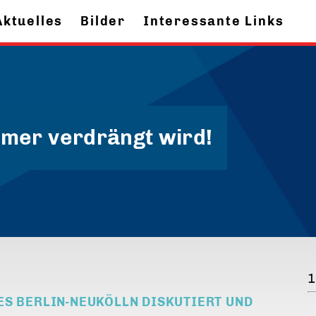
Aktuelles
Bilder
Interessante Links
mmer verdrängt wird!
1
ES BERLIN-NEUKÖLLN DISKUTIERT UND