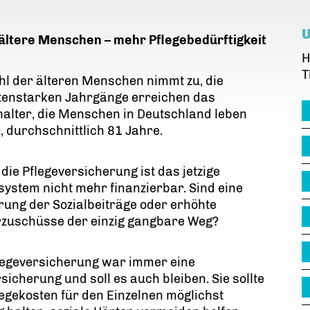
ältere Menschen – mehr Pflegebedürftigkeit
H
T
hl der älteren Menschen nimmt zu, die
tenstarken Jahrgänge erreichen das
alter, die Menschen in Deutschland leben
, durchschnittlich 81 Jahre.
die Pflegeversicherung ist das jetzige
system nicht mehr finanzierbar. Sind eine
rung der Sozialbeiträge oder erhöhte
rzuschüsse der einzig gangbare Weg?
flegeversicherung war immer eine
rsicherung und soll es auch bleiben. Sie sollte
legekosten für den Einzelnen möglichst