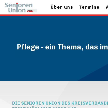
Über uns
Termine
Pflege - ein Thema, das i
DIE SENIOREN UNION DES KREISVERBAND