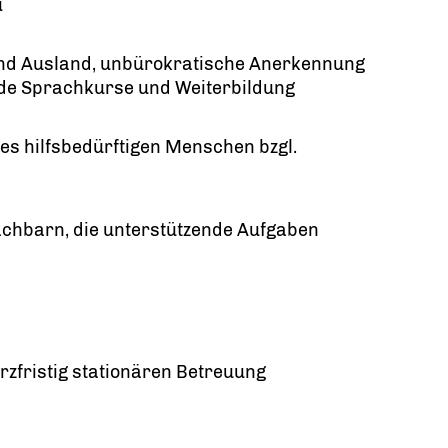
u
 und Ausland, unbürokratische Anerkennung
de Sprachkurse und Weiterbildung
es hilfsbedürftigen Menschen bzgl.
chbarn, die unterstützende Aufgaben
urzfristig stationären Betreuung