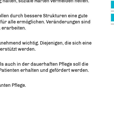
g halten, soziale Härten vermeiden helfen.
llen durch bessere Strukturen eine gute
 für alle ermöglichen. Veränderungen sind
 erarbeiten.
nehmend wichtig. Diejenigen, die sich eine
erstützt werden.
s auch in der dauerhaften Pflege soll die
Patienten erhalten und gefördert werden.
nten Pflege.