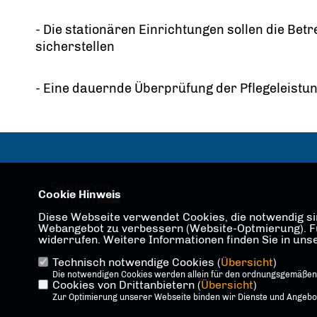
- Die stationären Einrichtungen sollen die B
sicherstellen
- Eine dauernde Überprüfung der Pflegeleistun
Cookie Hinweis
Diese Webseite verwendet Cookies, die notwendig sin
Webangebot zu verbessern (Website-Optmierung). Für 
widerrufen. Weitere Informationen finden Sie in un
Technisch notwendige Cookies (
Übersicht
)
IMPRESSUM
DATENSCHUTZ
KONTAKT
Die notwendigen Cookies werden allein für den ordnungsgemäßen
Cookies von Drittanbietern (
Übersicht
)
Zur Optimierung unserer Webseite binden wir Dienste und Angebote